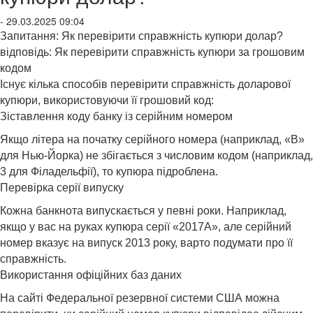
- 29.03.2025 09:04
Запитання: Як перевірити справжність купюри долар?
відповідь: Як перевірити справжність купюри за грошовим
кодом
Існує кілька способів перевірити справжність доларової
купюри, використовуючи її грошовий код:
Зіставлення коду банку із серійним номером
Якщо літера на початку серійного номера (наприклад, «B»
для Нью-Йорка) не збігається з числовим кодом (наприклад,
3 для Філадельфії), то купюра підроблена.
Перевірка серії випуску
Кожна банкнота випускається у певні роки. Наприклад,
якщо у вас на руках купюра серії «2017A», але серійний
номер вказує на випуск 2013 року, варто подумати про її
справжність.
Використання офіційних баз даних
На сайті Федеральної резервної системи США можна