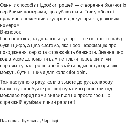
Один із способів підробки грошей — створення банкнот із
серійними номерами, що дублюються. Тож у обороті
практично неможливо зустріти дві купюри з однаковим
номером.
Висновок
Грошовий код на доларовій купюрі — це не просто набір
букв і цифр, а ціла система, яка несе інформацію про
походження, серію та справжність банкноти. Знання цих
кодів може допомогти вам не тільки перевірити, чи
справжні у вас гроші, але й знайти рідкісні купюри, які
можуть бути цінними для колекціонерів.
Тож наступного разу, коли візьмете до рук доларову
банкноту, спробуйте розшифрувати її грошовий код —
можливо перед вами виявиться не просто гроші, а
справжній нумізматичний раритет!
Платинова Буковина, Чернівці