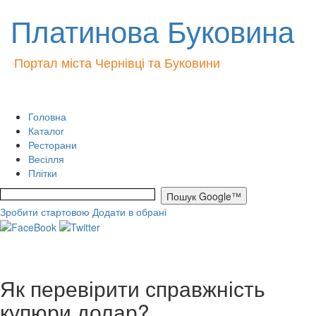
Платинова Буковина
Портал міста Чернівці та Буковини
Головна
Каталог
Ресторани
Весілля
Плітки
Зробити стартовою
Додати в обрані
Як перевірити справжність
купюри долар?