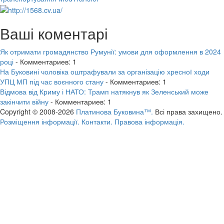
Ваші коментарі
Як отримати громадянство Румунії: умови для оформлення в 2024
році
- Комментариев: 1
На Буковині чоловіка оштрафували за організацію хресної ходи
УПЦ МП під час воєнного стану
- Комментариев: 1
Відмова від Криму і НАТО: Трамп натякнув як Зеленський може
закінчити війну
- Комментариев: 1
Copyright © 2008-2026
Платинова Буковина™.
Всі права захищено.
Розміщення інформації.
Контакти.
Правова інформація.