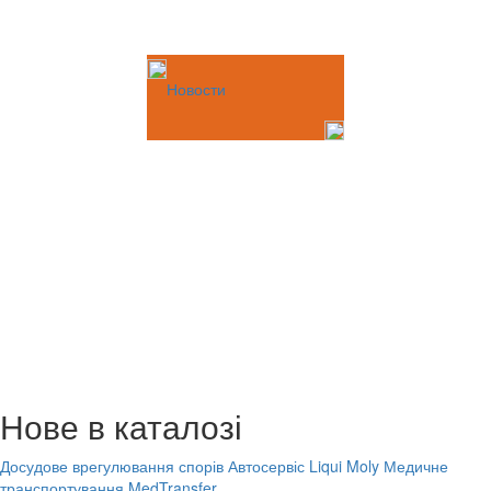
Новости
Нове в каталозі
Досудове врегулювання спорів
Автосервіс Liqui Moly
Медичне
транспортування MedTransfer