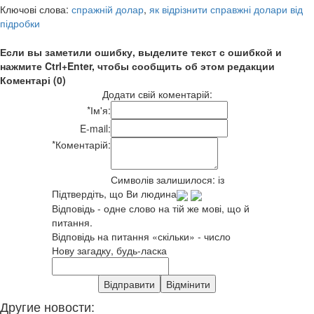
Ключові слова:
спражній долар
,
як відрізнити справжні долари від
підробки
Если вы заметили ошибку, выделите текст с ошибкой и
нажмите Ctrl+Enter, чтобы сообщить об этом редакции
Коментарі (0)
Додати свій коментарій:
*
Ім'я:
E-mail:
*
Коментарій:
Символів залишилося:
із
Підтвердіть, що Ви людина
Відповідь - одне слово на тій же мові, що й
питання.
Відповідь на питання «скільки» - число
Нову загадку, будь-ласка
Другие новости: