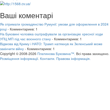
Ваші коментарі
Як отримати громадянство Румунії: умови для оформлення в 2024
році
- Комментариев: 1
На Буковині чоловіка оштрафували за організацію хресної ходи
УПЦ МП під час воєнного стану
- Комментариев: 1
Відмова від Криму і НАТО: Трамп натякнув як Зеленський може
закінчити війну
- Комментариев: 1
Copyright © 2008-2026
Платинова Буковина™.
Всі права захищено.
Розміщення інформації.
Контакти.
Правова інформація.