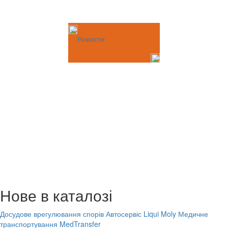
Новости
Нове в каталозі
Досудове врегулювання спорів
Автосервіс Liqui Moly
Медичне
транспортування MedTransfer