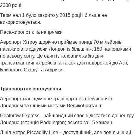
2008 році.
Термінал 1 було закрито у 2015 році і більше не
використовується.
Пасажиропотік та напрямки
Аеропорт Хітроу щорічно приймає понад 70 мільйонів
пасажирів, з'єднуючи Лондон із більш ніж 180 напрямками
по всьому світу. Це один із головних хабів для
трансатлантичних рейсів, а також для подорожей до Азії,
Близького Сходу та Африки.
Транспортне сполучення
Аеропорт має відмінне транспортне сполучення з
Лондоном та іншими містами Великобританії:
Heathrow Express - найшвидший спосіб дістатися до центру
Лондона (станція Paddington) всього за 15 хвилин.
Лінія метро Piccadilly Line – доступніший, але повільніший