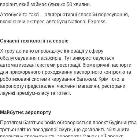
варіант, який займає близько 50 хвилин.
Автобуси та таксі – альтернативні способи пересування,
включаючи експрес-автобуси National Express.
Сучасні технології та сервіс
Хітроу активно впроваджує інновації у сферу
обслуговування пасажирів. Тут використовуються
автоматизовані системи реєстрації, біометричні паспорти
для прискореного проходження паспортного контролю та
роботизовані системи керування багажем. Крім того, в
аеропорту представлені численні магазини, ресторани,
лаунжі преміум-класу та готелі.
Майбутнє аеропорту
Протягом багатьох років обговорюється проект будівництва
третьої злітно-посадкової смуги, що дозволить збільшити
пропускну спроможність аеропорту. Однак цей проект