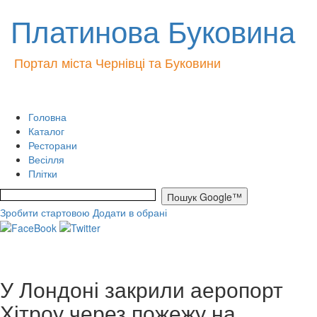
Платинова Буковина
Портал міста Чернівці та Буковини
Головна
Каталог
Ресторани
Весілля
Плітки
Зробити стартовою
Додати в обрані
У Лондоні закрили аеропорт
Хітроу через пожежу на