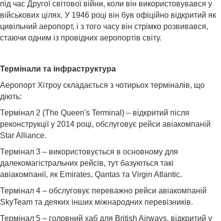
під час Другої світової війни, коли він використовувався у
військових цілях. У 1946 році він був офіційно відкритий як
цивільний аеропорт, і з того часу він стрімко розвивався,
стаючи одним із провідних аеропортів світу.
Термінали та інфраструктура
Аеропорт Хітроу складається з чотирьох терміналів, що
діють:
Термінал 2 (The Queen's Terminal) – відкритий після
реконструкції у 2014 році, обслуговує рейси авіакомпаній
Star Alliance.
Термінал 3 – використовується в основному для
далекомагістральних рейсів, тут базуються такі
авіакомпанії, як Emirates, Qantas та Virgin Atlantic.
Термінал 4 – обслуговує переважно рейси авіакомпаній
SkyTeam та деяких інших міжнародних перевізників.
Термінал 5 – головний хаб для British Airways, відкритий у