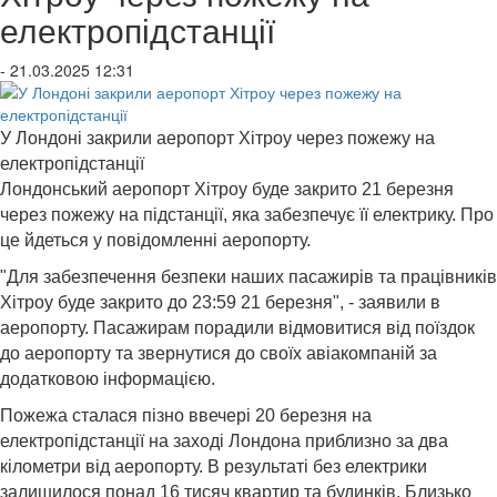
електропідстанції
- 21.03.2025 12:31
У Лондоні закрили аеропорт Хітроу через пожежу на
електропідстанції
Лондонський аеропорт Хітроу буде закрито 21 березня
через пожежу на підстанції, яка забезпечує її електрику. Про
це йдеться у повідомленні аеропорту.
"Для забезпечення безпеки наших пасажирів та працівників
Хітроу буде закрито до 23:59 21 березня", - заявили в
аеропорту. Пасажирам порадили відмовитися від поїздок
до аеропорту та звернутися до своїх авіакомпаній за
додатковою інформацією.
Пожежа сталася пізно ввечері 20 березня на
електропідстанції на заході Лондона приблизно за два
кілометри від аеропорту. В результаті без електрики
залишилося понад 16 тисяч квартир та будинків. Близько