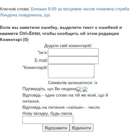
Ключові слова:
Близько 9.00 за місцевим часом пожежна служба
Лондона повідомила
,
що
Если вы заметили ошибку, выделите текст с ошибкой и
нажмите Ctrl+Enter, чтобы сообщить об этом редакции
Коментарі (0)
Додати свій коментарій:
*
Ім'я:
E-mail:
*
Коментарій:
Символів залишилося:
із
Підтвердіть, що Ви людина
Відповідь - одне слово на тій же мові, що й
питання.
Відповідь на питання «скільки» - число
Нову загадку, будь-ласка