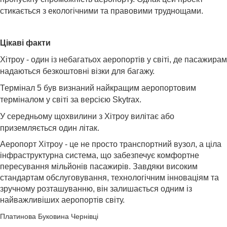
стикається з екологічними та правовими труднощами.
Цікаві факти
Хітроу - один із небагатьох аеропортів у світі, де пасажирам
надаються безкоштовні візки для багажу.
Термінал 5 був визнаний найкращим аеропортовим
терміналом у світі за версією Skytrax.
У середньому щохвилини з Хітроу вилітає або
приземляється один літак.
Аеропорт Хітроу - це не просто транспортний вузол, а ціла
інфраструктурна система, що забезпечує комфортне
пересування мільйонів пасажирів. Завдяки високим
стандартам обслуговування, технологічним інноваціям та
зручному розташуванню, він залишається одним із
найважливіших аеропортів світу.
Платинова Буковина Чернівці