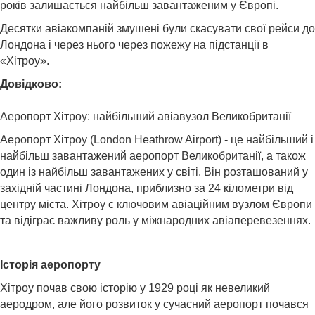
років залишається найбільш завантаженим у Європі.
Десятки авіакомпаній змушені були скасувати свої рейси до
Лондона і через нього через пожежу на підстанції в
«Хітроу».
Довідково:
Аеропорт Хітроу: найбільший авіавузол Великобританії
Аеропорт Хітроу (London Heathrow Airport) - це найбільший і
найбільш завантажений аеропорт Великобританії, а також
один із найбільш завантажених у світі. Він розташований у
західній частині Лондона, приблизно за 24 кілометри від
центру міста. Хітроу є ключовим авіаційним вузлом Європи
та відіграє важливу роль у міжнародних авіаперевезеннях.
Історія аеропорту
Хітроу почав свою історію у 1929 році як невеликий
аеродром, але його розвиток у сучасний аеропорт почався