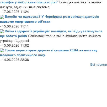
тарифів у мобільних операторів?
Така ідея викликала активні
дискусії, адже нинішня система
- 17.06.2026 11:24
Басейн чи парковка? У Чернівцях розгорілася дискусія
навколо спортивного об’єкта
- 15.06.2026 11:11
Війна і здоров’я українців: наслідки, які відчуватимуться
ще багато років
Повномасштабна війна змінила життя кожного
українця. Щоденні
- 15.06.2026 11:02
Трамп перетворює державні символи США на частину
власного політичного шоу
- 14.06.2026 22:38
Всі новини