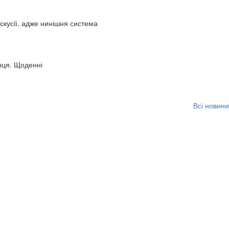
искусії, адже нинішня система
нця. Щоденні
Всі новини