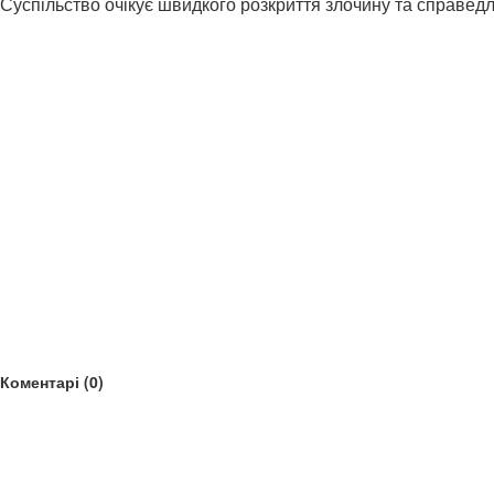
Суспільство очікує швидкого розкриття злочину та справед
Коментарі (0)