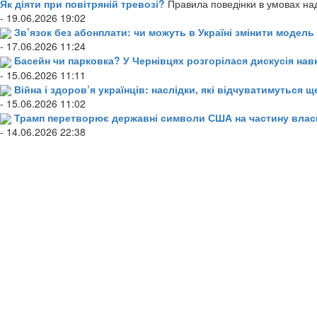
Як діяти при повітряній тревозі?
Правила поведінки в умовах над
- 19.06.2026 19:02
Зв’язок без абонплати: чи можуть в Україні змінити модел
- 17.06.2026 11:24
Басейн чи парковка? У Чернівцях розгорілася дискусія нав
- 15.06.2026 11:11
Війна і здоров’я українців: наслідки, які відчуватимуться щ
- 15.06.2026 11:02
Трамп перетворює державні символи США на частину влас
- 14.06.2026 22:38