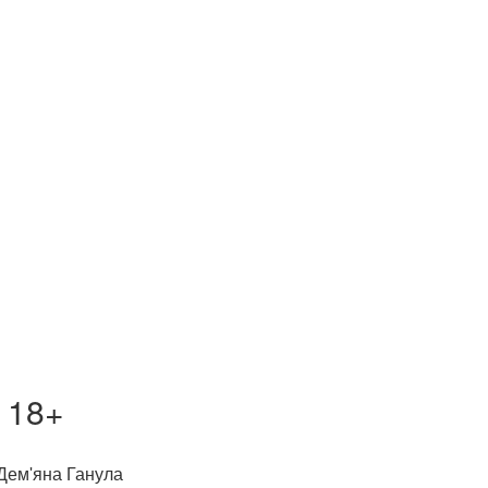
 18+
 Дем'яна Ганула