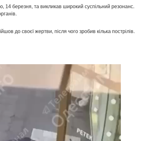
цю, 14 березня, та викликав широкий суспільний резонанс.
рганів.
шов до своєї жертви, після чого зробив кілька пострілів.