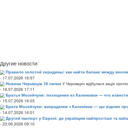
Другие новости:
Правило золотой середины: как найти баланс между весом
- 17.07.2026 16:57
Новини Чернівців 16 липня
У Чернівцях відбулася акція проте
- 16.07.2026 17:11
Братья Мосейчуки: похищение из Калиновки — что извест
- 15.07.2026 16:03
Брати Мосейчуки: викрадення з Калинівки — що відомо пр
- 14.07.2026 16:01
Другий паспорт у Європі: де українцям найпростіше та н
- 23.06.2026 09:10