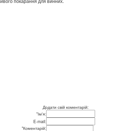
ливого покарання для винних.
Додати свій коментарій:
*
Ім'я:
E-mail:
*
Коментарій: