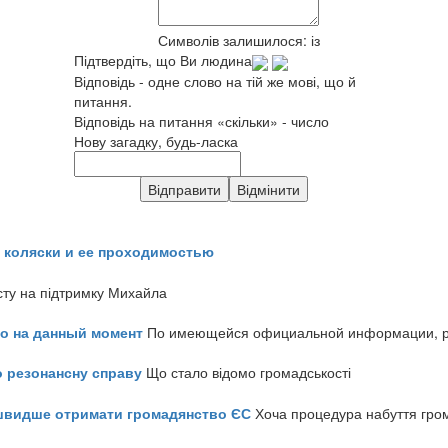
Символів залишилося:
із
Підтвердіть, що Ви людина
Відповідь - одне слово на тій же мові, що й
питання.
Відповідь на питання «скільки» - число
Нову загадку, будь-ласка
 коляски и ее проходимостью
сту на підтримку Михайла
но на данный момент
По имеющейся официальной информации, реч
о резонансну справу
Що стало відомо громадськості
айшвидше отримати громадянство ЄС
Хоча процедура набуття гром