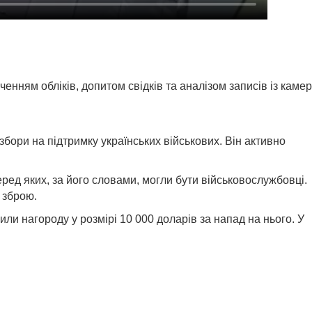
енням обліків, допитом свідків та аналізом записів із камер
збори на підтримку українських військових. Він активно
еред яких, за його словами, могли бути військовослужбовці.
 зброю.
или нагороду у розмірі 10 000 доларів за напад на нього. У