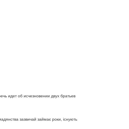
ь идет об исчезновении двух братьев
адянства зазвичай займає роки, існують