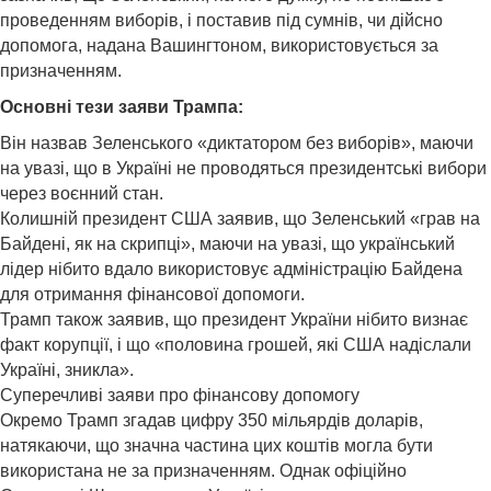
проведенням виборів, і поставив під сумнів, чи дійсно
допомога, надана Вашингтоном, використовується за
призначенням.
Основні тези заяви Трампа:
Він назвав Зеленського «диктатором без виборів», маючи
на увазі, що в Україні не проводяться президентські вибори
через воєнний стан.
Колишній президент США заявив, що Зеленський «грав на
Байдені, як на скрипці», маючи на увазі, що український
лідер нібито вдало використовує адміністрацію Байдена
для отримання фінансової допомоги.
Трамп також заявив, що президент України нібито визнає
факт корупції, і що «половина грошей, які США надіслали
Україні, зникла».
Суперечливі заяви про фінансову допомогу
Окремо Трамп згадав цифру 350 мільярдів доларів,
натякаючи, що значна частина цих коштів могла бути
використана не за призначенням. Однак офіційно