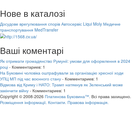
Нове в каталозі
Досудове врегулювання спорів
Автосервіс Liqui Moly
Медичне
транспортування MedTransfer
Ваші коментарі
Як отримати громадянство Румунії: умови для оформлення в 2024
році
- Комментариев: 1
На Буковині чоловіка оштрафували за організацію хресної ходи
УПЦ МП під час воєнного стану
- Комментариев: 1
Відмова від Криму і НАТО: Трамп натякнув як Зеленський може
закінчити війну
- Комментариев: 1
Copyright © 2008-2026
Платинова Буковина™.
Всі права захищено.
Розміщення інформації.
Контакти.
Правова інформація.