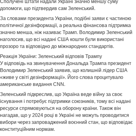
Сполучені Штати надали Україні значно меншу суму
допомоги, що підтвердив сам Зеленський.
За словами президента України, подібні заяви є частиною
політичної дезінформації, а реальна фінансова підтримка
значно менша, ніж називає Трамп. Володимир Зеленський
наголосив, що всі надані США кошти були використані
прозоро та відповідно до міжнародних стандартів.
Реакція України: Зеленський відповів Трампу
У відповідь на звинувачення Дональда Трампа президент
Володимир Зеленський заявив, що колишній лідер США
«живе у світі дезінформації». Його слова процитувало
американське видання CNN.
Зеленський підкреслив, що Україна веде війну за своє
існування і потребує підтримки союзників, тому всі надані
ресурси спрямовуються на оборону країни. Також він
нагадав, що у 2024 році в Україні не можуть проводитися
вибори через запроваджений воєнний стан, що відповідає
конституційним нормам.