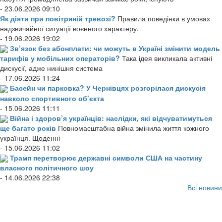
- 23.06.2026 09:10
Як діяти при повітряній тревозі?
Правила поведінки в умовах
надзвичайної ситуації воєнного характеру.
- 19.06.2026 19:02
Зв’язок без абонплати: чи можуть в Україні змінити модель
тарифів у мобільних операторів?
Така ідея викликала активні
дискусії, адже нинішня система
- 17.06.2026 11:24
Басейн чи парковка? У Чернівцях розгорілася дискусія
навколо спортивного об’єкта
- 15.06.2026 11:11
Війна і здоров’я українців: наслідки, які відчуватимуться
ще багато років
Повномасштабна війна змінила життя кожного
українця. Щоденні
- 15.06.2026 11:02
Трамп перетворює державні символи США на частину
власного політичного шоу
- 14.06.2026 22:38
Всі новини