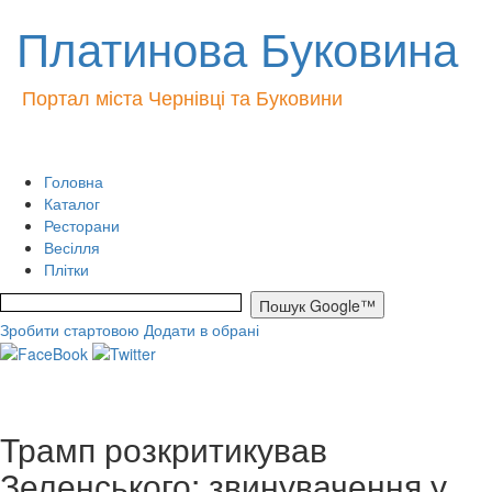
Платинова Буковина
Портал міста Чернівці та Буковини
Головна
Каталог
Ресторани
Весілля
Плітки
Зробити стартовою
Додати в обрані
Трамп розкритикував
Зеленського: звинувачення у