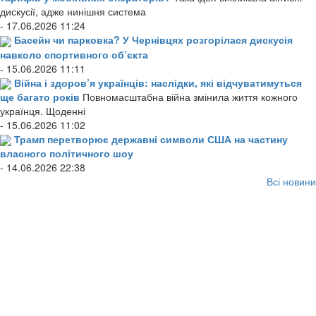
дискусії, адже нинішня система
- 17.06.2026 11:24
Басейн чи парковка? У Чернівцях розгорілася дискусія
навколо спортивного об’єкта
- 15.06.2026 11:11
Війна і здоров’я українців: наслідки, які відчуватимуться
ще багато років
Повномасштабна війна змінила життя кожного
українця. Щоденні
- 15.06.2026 11:02
Трамп перетворює державні символи США на частину
власного політичного шоу
- 14.06.2026 22:38
Всі новини