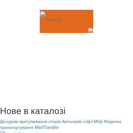
Новости
Нове в каталозі
Досудове врегулювання спорів
Автосервіс Liqui Moly
Медичне
транспортування MedTransfer