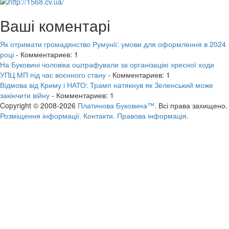
Ваші коментарі
Як отримати громадянство Румунії: умови для оформлення в 2024
році
- Комментариев: 1
На Буковині чоловіка оштрафували за організацію хресної ходи
УПЦ МП під час воєнного стану
- Комментариев: 1
Відмова від Криму і НАТО: Трамп натякнув як Зеленський може
закінчити війну
- Комментариев: 1
Copyright © 2008-2026
Платинова Буковина™.
Всі права захищено.
Розміщення інформації.
Контакти.
Правова інформація.