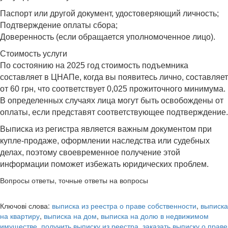
Паспорт или другой документ, удостоверяющий личность;
Подтверждение оплаты сбора;
Доверенность (если обращается уполномоченное лицо).
Стоимость услуги
По состоянию на 2025 год стоимость подъемника
составляет в ЦНАПе, когда вы появитесь лично, составляет
от 60 грн, что соответствует 0,025 прожиточного минимума.
В определенных случаях лица могут быть освобождены от
оплаты, если представят соответствующее подтверждение.
Выписка из регистра является важным документом при
купле-продаже, оформлении наследства или судебных
делах, поэтому своевременное получение этой
информации поможет избежать юридических проблем.
Вопросы ответы, точные ответы на вопросы
Ключові слова:
выписка из реестра о праве собственности
,
выписка
на квартиру
,
выписка на дом
,
выписка на долю в недвижимом
имуществе
,
получить выписку из реестра
,
заказать выписку о праве