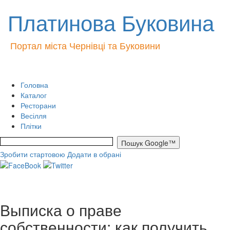
Платинова Буковина
Портал міста Чернівці та Буковини
Головна
Каталог
Ресторани
Весілля
Плітки
Зробити стартовою
Додати в обрані
Выписка о праве
собственности: как получить