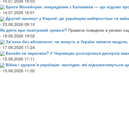
- 15.07.2026 16:03
Брати Мосейчуки: викрадення з Калинівки — що відомо пр
- 14.07.2026 16:01
Другий паспорт у Європі: де українцям найпростіше та н
- 23.06.2026 09:10
Як діяти при повітряній тревозі?
Правила поведінки в умовах над
- 19.06.2026 19:02
Зв’язок без абонплати: чи можуть в Україні змінити модел
- 17.06.2026 11:24
Басейн чи парковка? У Чернівцях розгорілася дискусія нав
- 15.06.2026 11:11
Війна і здоров’я українців: наслідки, які відчуватимуться щ
- 15.06.2026 11:02