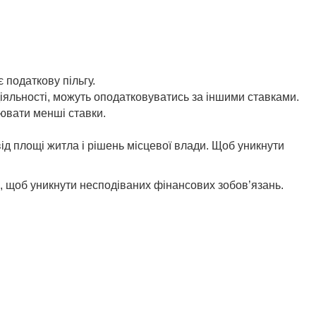
 податкову пільгу.
іяльності, можуть оподатковуватись за іншими ставками.
ювати менші ставки.
ід площі житла і рішень місцевої влади. Щоб уникнути
и, щоб уникнути несподіваних фінансових зобов’язань.