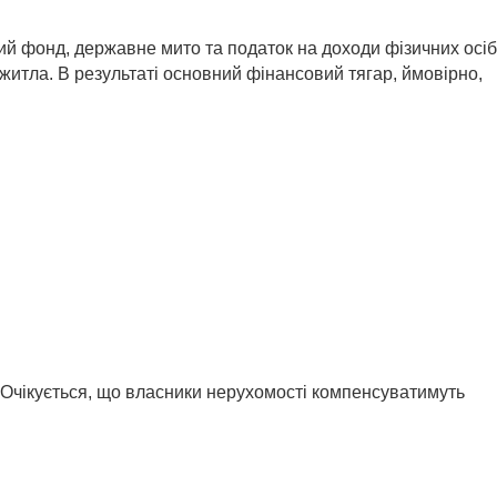
ний фонд, державне мито та податок на доходи фізичних осіб
 житла. В результаті основний фінансовий тягар, ймовірно,
. Очікується, що власники нерухомості компенсуватимуть