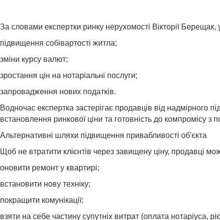
За словами експертки ринку нерухомості Вікторії Берещак, у
підвищення собівартості житла;
зміни курсу валют;
зростання цін на нотаріальні послуги;
запровадження нових податків.
Водночас експертка застерігає продавців від надмірного п
встановлення ринкової ціни та готовність до компромісу з 
Альтернативні шляхи підвищення привабливості об'єкта
Щоб не втратити клієнтів через завищену ціну, продавці мож
оновити ремонт у квартирі;
встановити нову техніку;
покращити комунікації;
взяти на себе частину супутніх витрат (оплата нотаріуса, рі