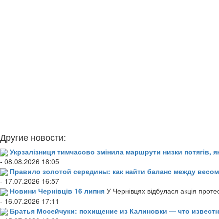
Другие новости:
Укрзалізниця тимчасово змінила маршрути низки потягів, я
- 08.08.2026 18:05
Правило золотой середины: как найти баланс между весом
- 17.07.2026 16:57
Новини Чернівців 16 липня
У Чернівцях відбулася акція проте
- 16.07.2026 17:11
Братья Мосейчуки: похищение из Калиновки — что извест