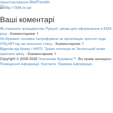
транспортування MedTransfer
Ваші коментарі
Як отримати громадянство Румунії: умови для оформлення в 2024
році
- Комментариев: 1
На Буковині чоловіка оштрафували за організацію хресної ходи
УПЦ МП під час воєнного стану
- Комментариев: 1
Відмова від Криму і НАТО: Трамп натякнув як Зеленський може
закінчити війну
- Комментариев: 1
Copyright © 2008-2026
Платинова Буковина™.
Всі права захищено.
Розміщення інформації.
Контакти.
Правова інформація.