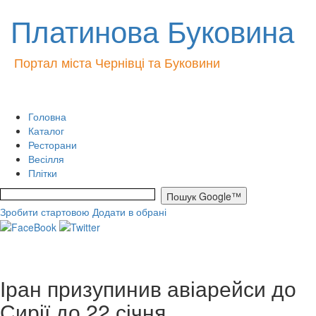
Платинова Буковина
Портал міста Чернівці та Буковини
Головна
Каталог
Ресторани
Весілля
Плітки
Зробити стартовою
Додати в обрані
Іран призупинив авіарейси до
Сирії до 22 січня