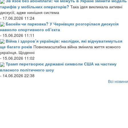
Зв’язок без абонплати: чи можуть в Україні змінити модель
тарифів у мобільних операторів?
Така ідея викликала активні
дискусії, адже нинішня система
- 17.06.2026 11:24
Басейн чи парковка? У Чернівцях розгорілася дискусія
навколо спортивного об’єкта
- 15.06.2026 11:11
Війна і здоров’я українців: наслідки, які відчуватимуться
ще багато років
Повномасштабна війна змінила життя кожного
українця. Щоденні
- 15.06.2026 11:02
Трамп перетворює державні символи США на частину
власного політичного шоу
- 14.06.2026 22:38
Всі новини