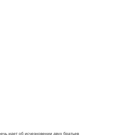
ь идет об исчезновении двух братьев