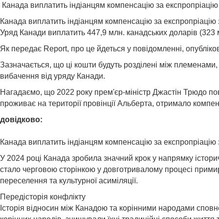
Канада виплатить індіанцям компенсацію за експропріацію
Канада виплатить індіанцям компенсацію за експропріацію
Уряд Канади виплатить 447,9 млн. канадських доларів (323 м
Як передає Report, про це йдеться у повідомленні, опубліко
Зазначається, що ці кошти будуть розділені між племенами,
вибачення від уряду Канади.
Нагадаємо, що 2022 року прем'єр-міністр Джастін Трюдо по
проживає на території провінції Альберта, отримало компенс
довідково:
Канада виплатить індіанцям компенсацію за експропріацію з
У 2024 році Канада зробила значний крок у напрямку істор
стало черговою сторінкою у довготривалому процесі примире
переселення та культурної асиміляції.
Передісторія конфлікту
Історія відносин між Канадою та корінними народами сповне