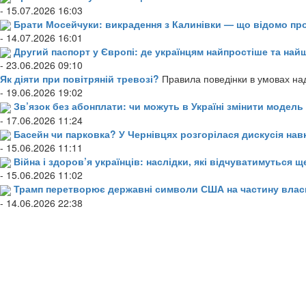
- 15.07.2026 16:03
Брати Мосейчуки: викрадення з Калинівки — що відомо пр
- 14.07.2026 16:01
Другий паспорт у Європі: де українцям найпростіше та н
- 23.06.2026 09:10
Як діяти при повітряній тревозі?
Правила поведінки в умовах над
- 19.06.2026 19:02
Зв’язок без абонплати: чи можуть в Україні змінити модел
- 17.06.2026 11:24
Басейн чи парковка? У Чернівцях розгорілася дискусія нав
- 15.06.2026 11:11
Війна і здоров’я українців: наслідки, які відчуватимуться щ
- 15.06.2026 11:02
Трамп перетворює державні символи США на частину влас
- 14.06.2026 22:38