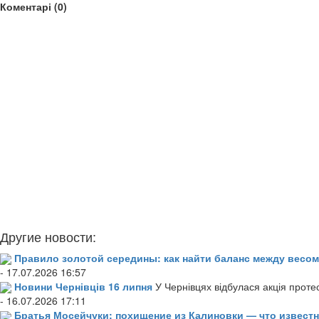
Коментарі (0)
Другие новости:
Правило золотой середины: как найти баланс между весом
- 17.07.2026 16:57
Новини Чернівців 16 липня
У Чернівцях відбулася акція проте
- 16.07.2026 17:11
Братья Мосейчуки: похищение из Калиновки — что извест