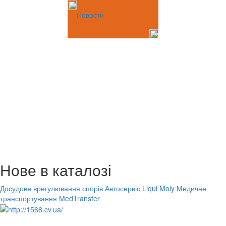
Новости
Нове в каталозі
Досудове врегулювання спорів
Автосервіс Liqui Moly
Медичне
транспортування MedTransfer