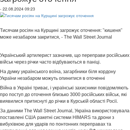
- 22.08.2024 09:23
Тисячам росіян на Курщині загрожує оточення: "кишеня"
може незабаром закритися, - The Wall Street Journal
Український артилерист зазначив, що переправи російських
військ через річки часто відбуваються в паніці.
На думку українського воїна, загарбники біля кордону
України незабаром можуть опинитися в оточенні
Війна в Україні триває, і українські захисники повідомляють
про поступ до оточення близько 3000 російських військ, які
виявилися притиснуті до річки в Курській області Росії.
За даними The Wall Street Journal, Україна використовувала
поставлені США ракетні системи HIMARS та дрони з
вибухівкою для ударів по понтонних переправах та