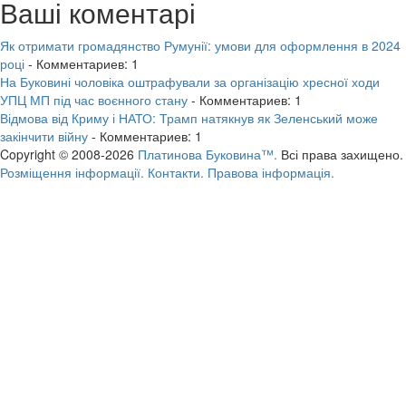
Ваші коментарі
Як отримати громадянство Румунії: умови для оформлення в 2024
році
- Комментариев: 1
На Буковині чоловіка оштрафували за організацію хресної ходи
УПЦ МП під час воєнного стану
- Комментариев: 1
Відмова від Криму і НАТО: Трамп натякнув як Зеленський може
закінчити війну
- Комментариев: 1
Copyright © 2008-2026
Платинова Буковина™.
Всі права захищено.
Розміщення інформації.
Контакти.
Правова інформація.