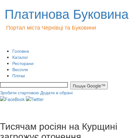
Платинова Буковина
Портал міста Чернівці та Буковини
Головна
Каталог
Ресторани
Весілля
Плітки
Зробити стартовою
Додати в обрані
Тисячам росіян на Курщині
загрожує оточення