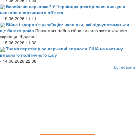
- 17.06.2026 11:24
Басейн чи парковка? У Чернівцях розгорілася дискусія
навколо спортивного об’єкта
- 15.06.2026 11:11
Війна і здоров’я українців: наслідки, які відчуватимуться
ще багато років
Повномасштабна війна змінила життя кожного
українця. Щоденні
- 15.06.2026 11:02
Трамп перетворює державні символи США на частину
власного політичного шоу
- 14.06.2026 22:38
Всі новини