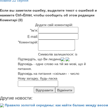
новини 22 серпня
Если вы заметили ошибку, выделите текст с ошибкой и
нажмите Ctrl+Enter, чтобы сообщить об этом редакции
Коментарі (0)
Додати свій коментарій:
*
Ім'я:
E-mail:
*
Коментарій:
Символів залишилося:
із
Підтвердіть, що Ви людина
Відповідь - одне слово на тій же мові, що й
питання.
Відповідь на питання «скільки» - число
Нову загадку, будь-ласка
Другие новости:
Правило золотой середины: как найти баланс между весом