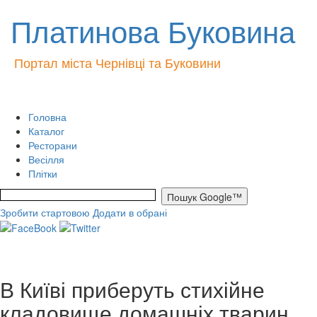
Платинова Буковина
Портал міста Чернівці та Буковини
Головна
Каталог
Ресторани
Весілля
Плітки
Зробити стартовою
Додати в обрані
В Київі приберуть стихійне
кладовище домашніх тварин