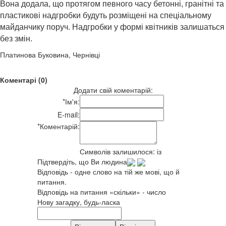
Вона додала, що протягом певного часу бетонні, гранітні та
пластикові надгробки будуть розміщені на спеціальному
майданчику поруч. Надгробки у формі квітників залишаться
без змін.
Платинова Буковина, Чернівці
Коментарі (0)
Додати свій коментарій:
*
Ім'я:
E-mail:
*
Коментарій:
Символів залишилося:
із
Підтвердіть, що Ви людина
Відповідь - одне слово на тій же мові, що й
питання.
Відповідь на питання «скільки» - число
Нову загадку, будь-ласка