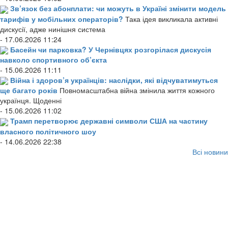
Зв’язок без абонплати: чи можуть в Україні змінити модель
тарифів у мобільних операторів?
Така ідея викликала активні
дискусії, адже нинішня система
- 17.06.2026 11:24
Басейн чи парковка? У Чернівцях розгорілася дискусія
навколо спортивного об’єкта
- 15.06.2026 11:11
Війна і здоров’я українців: наслідки, які відчуватимуться
ще багато років
Повномасштабна війна змінила життя кожного
українця. Щоденні
- 15.06.2026 11:02
Трамп перетворює державні символи США на частину
власного політичного шоу
- 14.06.2026 22:38
Всі новини