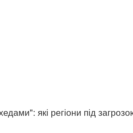
едами": які регіони під загрозо