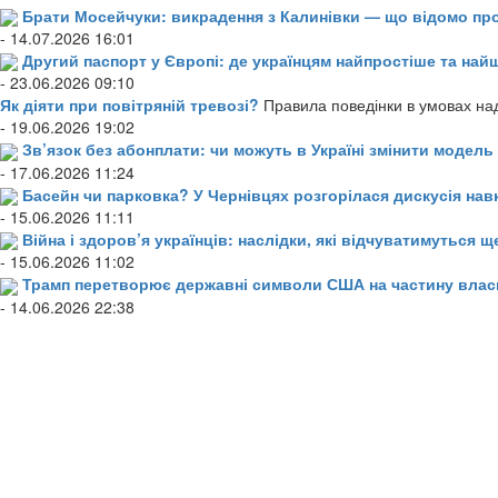
Брати Мосейчуки: викрадення з Калинівки — що відомо пр
- 14.07.2026 16:01
Другий паспорт у Європі: де українцям найпростіше та н
- 23.06.2026 09:10
Як діяти при повітряній тревозі?
Правила поведінки в умовах над
- 19.06.2026 19:02
Зв’язок без абонплати: чи можуть в Україні змінити модел
- 17.06.2026 11:24
Басейн чи парковка? У Чернівцях розгорілася дискусія нав
- 15.06.2026 11:11
Війна і здоров’я українців: наслідки, які відчуватимуться щ
- 15.06.2026 11:02
Трамп перетворює державні символи США на частину влас
- 14.06.2026 22:38