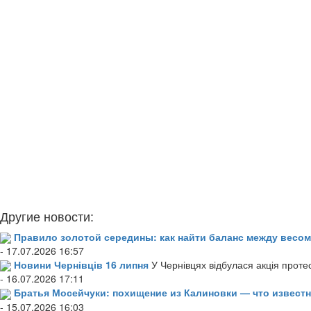
Другие новости:
Правило золотой середины: как найти баланс между весом
- 17.07.2026 16:57
Новини Чернівців 16 липня
У Чернівцях відбулася акція проте
- 16.07.2026 17:11
Братья Мосейчуки: похищение из Калиновки — что извест
- 15.07.2026 16:03