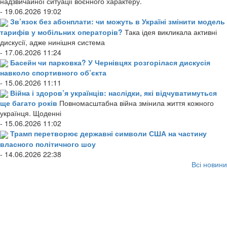
надзвичайної ситуації воєнного характеру.
- 19.06.2026 19:02
Зв’язок без абонплати: чи можуть в Україні змінити модель
тарифів у мобільних операторів?
Така ідея викликала активні
дискусії, адже нинішня система
- 17.06.2026 11:24
Басейн чи парковка? У Чернівцях розгорілася дискусія
навколо спортивного об’єкта
- 15.06.2026 11:11
Війна і здоров’я українців: наслідки, які відчуватимуться
ще багато років
Повномасштабна війна змінила життя кожного
українця. Щоденні
- 15.06.2026 11:02
Трамп перетворює державні символи США на частину
власного політичного шоу
- 14.06.2026 22:38
Всі новини