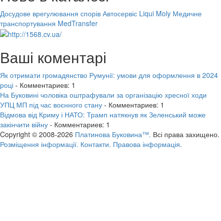
Досудове врегулювання спорів
Автосервіс Liqui Moly
Медичне
транспортування MedTransfer
Ваші коментарі
Як отримати громадянство Румунії: умови для оформлення в 2024
році
- Комментариев: 1
На Буковині чоловіка оштрафували за організацію хресної ходи
УПЦ МП під час воєнного стану
- Комментариев: 1
Відмова від Криму і НАТО: Трамп натякнув як Зеленський може
закінчити війну
- Комментариев: 1
Copyright © 2008-2026
Платинова Буковина™.
Всі права захищено.
Розміщення інформації.
Контакти.
Правова інформація.