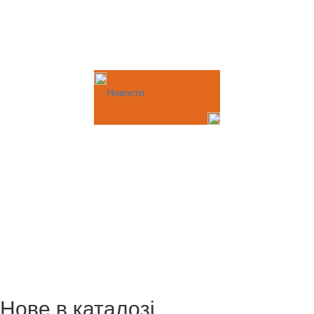
Новости
Нове в каталозі