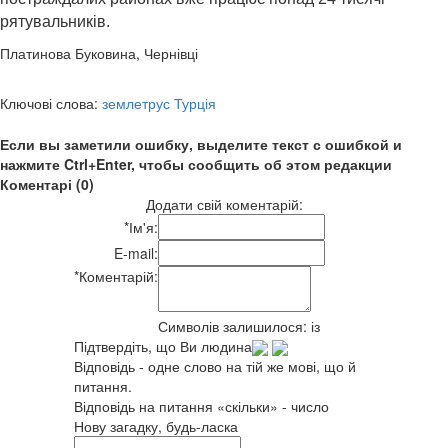
рятувальників.
Платинова Буковина, Чернівці
Ключові слова:
землетрус Турція
Если вы заметили ошибку, выделите текст с ошибкой и
нажмите Ctrl+Enter, чтобы сообщить об этом редакции
Коментарі (0)
Додати свій коментарій:
*
Ім'я:
E-mail:
*
Коментарій:
Символів залишилося:
із
Підтвердіть, що Ви людина
Відповідь - одне слово на тій же мові, що й
питання.
Відповідь на питання «скільки» - число
Нову загадку, будь-ласка