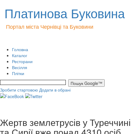
Платинова Буковина
Портал міста Чернівці та Буковини
Головна
Каталог
Ресторани
Весілля
Плітки
Зробити стартовою
Додати в обрані
Жертв землетрусів у Туреччині
та Сирії вже понад 4310 осіб