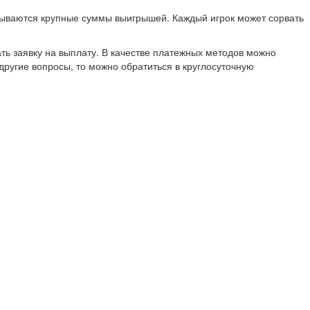
грываются крупные суммы выигрышей. Каждый игрок может сорвать
ть заявку на выплату. В качестве платежных методов можно
другие вопросы, то можно обратиться в круглосуточную