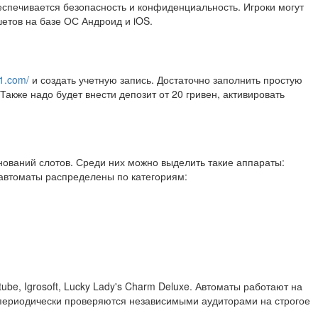
еспечивается безопасность и конфиденциальность. Игроки могут
етов на базе ОС Андроид и iOS.
t1.com/
и создать учетную запись. Достаточно заполнить простую
Также надо будет внести депозит от 20 гривен, активировать
нований слотов. Среди них можно выделить такие аппараты:
от автоматы распределены по категориям:
be, Igrosoft, Lucky Lady's Charm Deluxe. Автоматы работают на
 периодически проверяются независимыми аудиторами на строгое