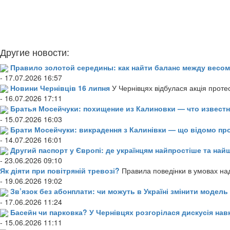
Другие новости:
Правило золотой середины: как найти баланс между весом
- 17.07.2026 16:57
Новини Чернівців 16 липня
У Чернівцях відбулася акція проте
- 16.07.2026 17:11
Братья Мосейчуки: похищение из Калиновки — что извест
- 15.07.2026 16:03
Брати Мосейчуки: викрадення з Калинівки — що відомо пр
- 14.07.2026 16:01
Другий паспорт у Європі: де українцям найпростіше та н
- 23.06.2026 09:10
Як діяти при повітряній тревозі?
Правила поведінки в умовах над
- 19.06.2026 19:02
Зв’язок без абонплати: чи можуть в Україні змінити модел
- 17.06.2026 11:24
Басейн чи парковка? У Чернівцях розгорілася дискусія нав
- 15.06.2026 11:11