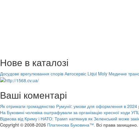
Нове в каталозі
Досудове врегулювання спорів
Автосервіс Liqui Moly
Медичне транс
Ваші коментарі
Як отримати громадянство Румунії: умови для оформлення в 2024 
На Буковині чоловіка оштрафували за організацію хресної ходи УПЦ
Відмова від Криму і НАТО: Трамп натякнув як Зеленський може закі
Copyright © 2008-2026
Платинова Буковина™.
Всі права захищено