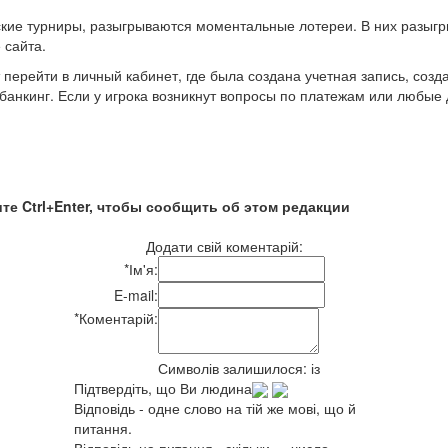
еские турниры, разыгрываются моментальные лотереи. В них разы
 сайта.
ерейти в личный кабинет, где была создана учетная запись, созда
банкинг. Если у игрока возникнут вопросы по платежам или любые 
те Ctrl+Enter, чтобы сообщить об этом редакции
Додати свій коментарій:
*
Ім'я:
E-mail:
*
Коментарій:
Символів залишилося:
із
Підтвердіть, що Ви людина
Відповідь - одне слово на тій же мові, що й
питання.
Відповідь на питання «скільки» - число