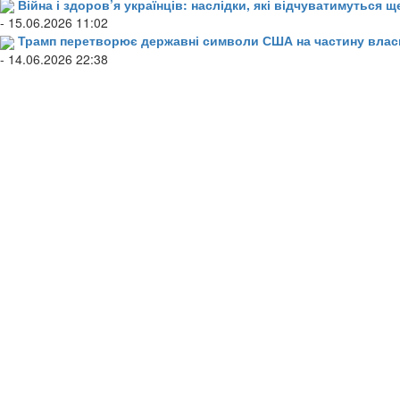
Війна і здоров’я українців: наслідки, які відчуватимуться щ
- 15.06.2026 11:02
Трамп перетворює державні символи США на частину влас
- 14.06.2026 22:38