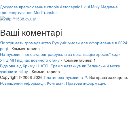
Досудове врегулювання спорів
Автосервіс Liqui Moly
Медичне
транспортування MedTransfer
Ваші коментарі
Як отримати громадянство Румунії: умови для оформлення в 2024
році
- Комментариев: 1
На Буковині чоловіка оштрафували за організацію хресної ходи
УПЦ МП під час воєнного стану
- Комментариев: 1
Відмова від Криму і НАТО: Трамп натякнув як Зеленський може
закінчити війну
- Комментариев: 1
Copyright © 2008-2026
Платинова Буковина™.
Всі права захищено.
Розміщення інформації.
Контакти.
Правова інформація.