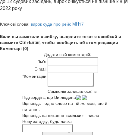
до 12 судових засідань, вирок очікується не пізніше кінця
2022 року.
Ключові слова:
вирок суда про рейс MH17
Если вы заметили ошибку, выделите текст с ошибкой и
нажмите Ctrl+Enter, чтобы сообщить об этом редакции
Коментарі (0)
Додати свій коментарій:
*
Ім'я:
E-mail:
*
Коментарій:
Символів залишилося:
із
Підтвердіть, що Ви людина
Відповідь - одне слово на тій же мові, що й
питання.
Відповідь на питання «скільки» - число
Нову загадку, будь-ласка