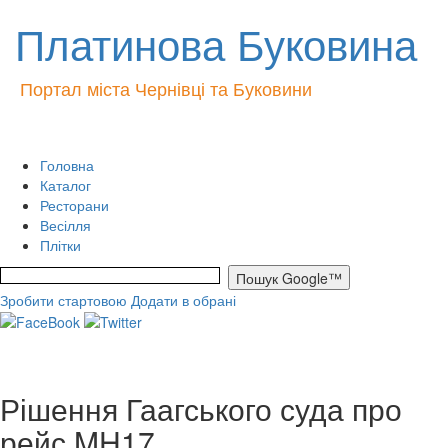
Платинова Буковина
Портал міста Чернівці та Буковини
Головна
Каталог
Ресторани
Весілля
Плітки
Зробити стартовою
Додати в обрані
Рішення Гаагського суда про
рейс MH17