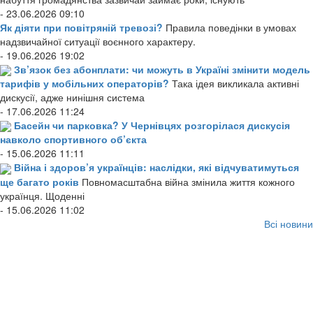
- 23.06.2026 09:10
Як діяти при повітряній тревозі?
Правила поведінки в умовах
надзвичайної ситуації воєнного характеру.
- 19.06.2026 19:02
Зв’язок без абонплати: чи можуть в Україні змінити модель
тарифів у мобільних операторів?
Така ідея викликала активні
дискусії, адже нинішня система
- 17.06.2026 11:24
Басейн чи парковка? У Чернівцях розгорілася дискусія
навколо спортивного об’єкта
- 15.06.2026 11:11
Війна і здоров’я українців: наслідки, які відчуватимуться
ще багато років
Повномасштабна війна змінила життя кожного
українця. Щоденні
- 15.06.2026 11:02
Всі новини