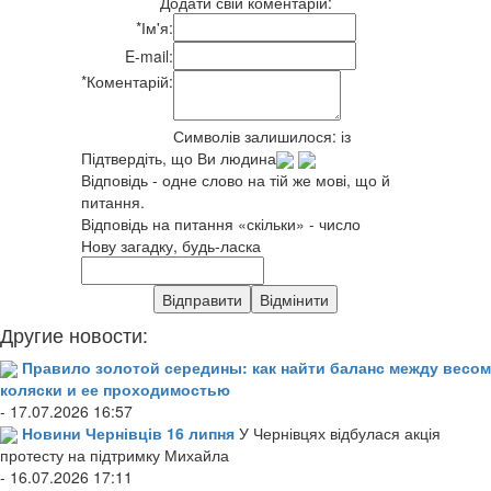
Додати свій коментарій:
*
Ім'я:
E-mail:
*
Коментарій:
Символів залишилося:
із
Підтвердіть, що Ви людина
Відповідь - одне слово на тій же мові, що й
питання.
Відповідь на питання «скільки» - число
Нову загадку, будь-ласка
Другие новости:
Правило золотой середины: как найти баланс между весом
коляски и ее проходимостью
- 17.07.2026 16:57
Новини Чернівців 16 липня
У Чернівцях відбулася акція
протесту на підтримку Михайла
- 16.07.2026 17:11