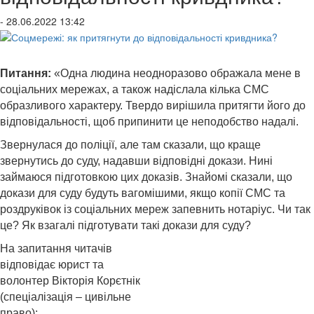
- 28.06.2022 13:42
Питання:
«Одна людина неодноразово ображала мене в
соціальних мережах, а також надіслала кілька СМС
образливого характеру. Твердо вирішила притягти його до
відповідальності, щоб припинити це неподобство надалі.
Звернулася до поліції, але там сказали, що краще
звернутись до суду, надавши відповідні докази. Нині
займаюся підготовкою цих доказів. Знайомі сказали, що
докази для суду будуть вагомішими, якщо копії СМС та
роздруківок із соціальних мереж запевнить нотаріус. Чи так
це? Як взагалі підготувати такі докази для суду?
На запитання читачів
відповідає юрист та
волонтер Вікторія Корєтнік
(спеціалізація – цивільне
право):