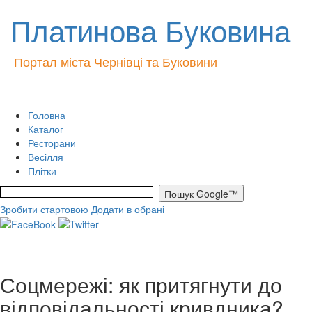
Платинова Буковина
Портал міста Чернівці та Буковини
Головна
Каталог
Ресторани
Весілля
Плітки
Зробити стартовою
Додати в обрані
Соцмережі: як притягнути до
відповідальності кривдника?