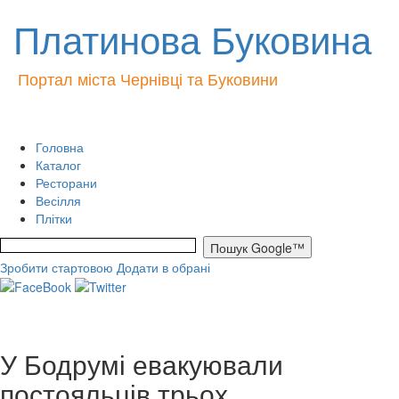
Платинова Буковина
Портал міста Чернівці та Буковини
Головна
Каталог
Ресторани
Весілля
Плітки
Зробити стартовою
Додати в обрані
У Бодрумі евакуювали
постояльців трьох