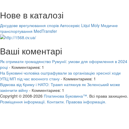
Нове в каталозі
Досудове врегулювання спорів
Автосервіс Liqui Moly
Медичне
транспортування MedTransfer
Ваші коментарі
Як отримати громадянство Румунії: умови для оформлення в 2024
році
- Комментариев: 1
На Буковині чоловіка оштрафували за організацію хресної ходи
УПЦ МП під час воєнного стану
- Комментариев: 1
Відмова від Криму і НАТО: Трамп натякнув як Зеленський може
закінчити війну
- Комментариев: 1
Copyright © 2008-2026
Платинова Буковина™.
Всі права захищено.
Розміщення інформації.
Контакти.
Правова інформація.