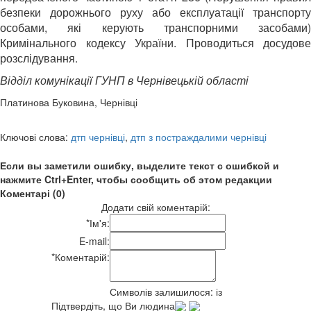
безпеки дорожнього руху або експлуатації транспорту
особами, які керують транспорними засобами)
Кримінального кодексу України. Проводиться досудове
розслідування.
Відділ комунікації ГУНП в Чернівецькій області
Платинова Буковина, Чернівці
Ключові слова:
дтп чернівці
,
дтп з постраждалими чернівці
Если вы заметили ошибку, выделите текст с ошибкой и
нажмите Ctrl+Enter, чтобы сообщить об этом редакции
Коментарі (0)
Додати свій коментарій:
*
Ім'я:
E-mail:
*
Коментарій:
Символів залишилося:
із
Підтвердіть, що Ви людина