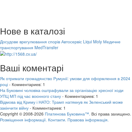
Нове в каталозі
Досудове врегулювання спорів
Автосервіс Liqui Moly
Медичне
транспортування MedTransfer
Ваші коментарі
Як отримати громадянство Румунії: умови для оформлення в 2024
році
- Комментариев: 1
На Буковині чоловіка оштрафували за організацію хресної ходи
УПЦ МП під час воєнного стану
- Комментариев: 1
Відмова від Криму і НАТО: Трамп натякнув як Зеленський може
закінчити війну
- Комментариев: 1
Copyright © 2008-2026
Платинова Буковина™.
Всі права захищено.
Розміщення інформації.
Контакти.
Правова інформація.