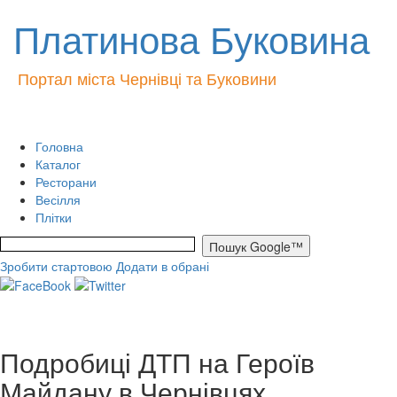
Платинова Буковина
Портал міста Чернівці та Буковини
Головна
Каталог
Ресторани
Весілля
Плітки
Зробити стартовою
Додати в обрані
Подробиці ДТП на Героїв
Майдану в Чернівцях