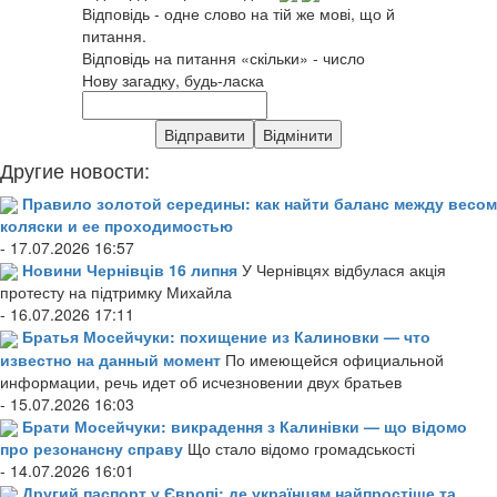
Відповідь - одне слово на тій же мові, що й
питання.
Відповідь на питання «скільки» - число
Нову загадку, будь-ласка
Другие новости:
Правило золотой середины: как найти баланс между весом
коляски и ее проходимостью
- 17.07.2026 16:57
Новини Чернівців 16 липня
У Чернівцях відбулася акція
протесту на підтримку Михайла
- 16.07.2026 17:11
Братья Мосейчуки: похищение из Калиновки — что
известно на данный момент
По имеющейся официальной
информации, речь идет об исчезновении двух братьев
- 15.07.2026 16:03
Брати Мосейчуки: викрадення з Калинівки — що відомо
про резонансну справу
Що стало відомо громадськості
- 14.07.2026 16:01
Другий паспорт у Європі: де українцям найпростіше та