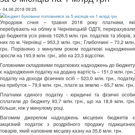
- 04.06.2018 09:25
Упродовж січня – травня 2018 року платники, які
перебувають на обліку в Чернівецькій ОДПІ, перерахували
до бюджетів усіх рівнів 1026,5 млн. грн. податків та зборів, з
них по м. Чернівці – 953,3 млн. грн.; Глибоччині – 73,2 млн.
грн. Порівняно з минулим роком податкові надходження
зросли на 193,9 млн. грн., або на 23,3 відсотки.
Головними складовими податкових надходжень до бюджету
є надходження податку на додану вартість – 151,0 млн. грн.;
податку на доходи фізичних осіб – 523,0 млн. грн., податку
на прибуток – 79,9 млн. грн., плати за землю – 65,7 млн. грн.
Платники єдиного податку - юридичні та фізичні особи
сплатили до бюджету 93,7 млн. грн., що на 18,9 млн. грн.
більше, ніж у минулому році.
Вагомим джерелом надходжень місцевих бюджетів є
акцизний податок з роздрібного продажу підакцизних
товарів, який наповнив місцеву казну на 35,6 млн. грн.