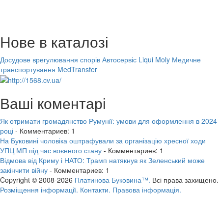
Нове в каталозі
Досудове врегулювання спорів
Автосервіс Liqui Moly
Медичне
транспортування MedTransfer
Ваші коментарі
Як отримати громадянство Румунії: умови для оформлення в 2024
році
- Комментариев: 1
На Буковині чоловіка оштрафували за організацію хресної ходи
УПЦ МП під час воєнного стану
- Комментариев: 1
Відмова від Криму і НАТО: Трамп натякнув як Зеленський може
закінчити війну
- Комментариев: 1
Copyright © 2008-2026
Платинова Буковина™.
Всі права захищено.
Розміщення інформації.
Контакти.
Правова інформація.