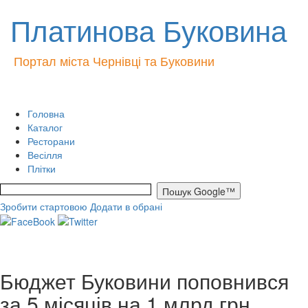
Платинова Буковина
Портал міста Чернівці та Буковини
Головна
Каталог
Ресторани
Весілля
Плітки
Зробити стартовою
Додати в обрані
Бюджет Буковини поповнився
за 5 місяців на 1 млрд грн