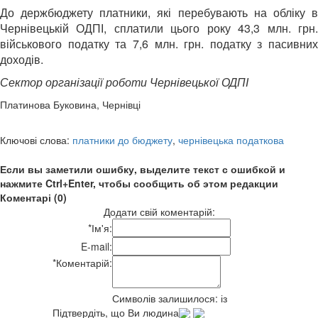
До держбюджету платники, які перебувають на обліку в
Чернівецькій ОДПІ, сплатили цього року 43,3 млн. грн.
військового податку та 7,6 млн. грн. податку з пасивних
доходів.
Сектор організації роботи Чернівецької ОДПІ
Платинова Буковина, Чернівці
Ключові слова:
платники до бюджету
,
чернівецька податкова
Если вы заметили ошибку, выделите текст с ошибкой и
нажмите Ctrl+Enter, чтобы сообщить об этом редакции
Коментарі (0)
Додати свій коментарій:
*
Ім'я:
E-mail:
*
Коментарій:
Символів залишилося:
із
Підтвердіть, що Ви людина