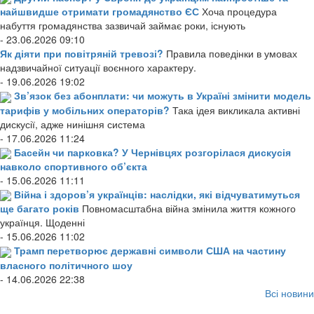
найшвидше отримати громадянство ЄС
Хоча процедура
набуття громадянства зазвичай займає роки, існують
- 23.06.2026 09:10
Як діяти при повітряній тревозі?
Правила поведінки в умовах
надзвичайної ситуації воєнного характеру.
- 19.06.2026 19:02
Зв’язок без абонплати: чи можуть в Україні змінити модель
тарифів у мобільних операторів?
Така ідея викликала активні
дискусії, адже нинішня система
- 17.06.2026 11:24
Басейн чи парковка? У Чернівцях розгорілася дискусія
навколо спортивного об’єкта
- 15.06.2026 11:11
Війна і здоров’я українців: наслідки, які відчуватимуться
ще багато років
Повномасштабна війна змінила життя кожного
українця. Щоденні
- 15.06.2026 11:02
Трамп перетворює державні символи США на частину
власного політичного шоу
- 14.06.2026 22:38
Всі новини