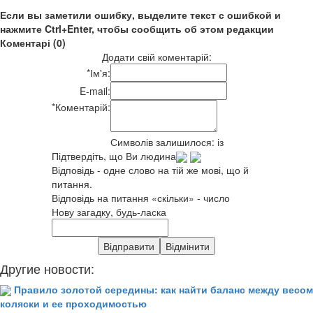
Если вы заметили ошибку, выделите текст с ошибкой и
нажмите Ctrl+Enter, чтобы сообщить об этом редакции
Коментарі (0)
Додати свій коментарій:
*
Ім'я:
E-mail:
*
Коментарій:
Символів залишилося:
із
Підтвердіть, що Ви людина
Відповідь - одне слово на тій же мові, що й
питання.
Відповідь на питання «скільки» - число
Нову загадку, будь-ласка
Другие новости:
Правило золотой середины: как найти баланс между весом
коляски и ее проходимостью