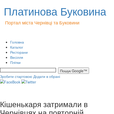
Платинова Буковина
Портал міста Чернівці та Буковини
Головна
Каталог
Ресторани
Весілля
Плітки
Зробити стартовою
Додати в обрані
Кішенькаря затримали в
Чернівцях на повторній