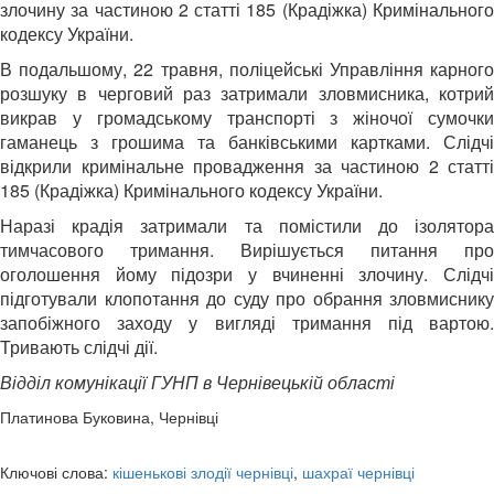
злочину за частиною 2 статті 185 (Крадіжка) Кримінального
кодексу України.
В подальшому, 22 травня, поліцейські Управління карного
розшуку в черговий раз затримали зловмисника, котрий
викрав у громадському транспорті з жіночої сумочки
гаманець з грошима та банківськими картками. Слідчі
відкрили кримінальне провадження за частиною 2 статті
185 (Крадіжка) Кримінального кодексу України.
Наразі крадія затримали та помістили до ізолятора
тимчасового тримання. Вирішується питання про
оголошення йому підозри у вчиненні злочину. Слідчі
підготували клопотання до суду про обрання зловмиснику
запобіжного заходу у вигляді тримання під вартою.
Тривають слідчі дії.
Відділ комунікації ГУНП в Чернівецькій області
Платинова Буковина, Чернівці
Ключові слова:
кішенькові злодії чернівці
,
шахраї чернівці