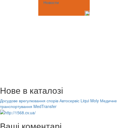
Новости
Нове в каталозі
Досудове врегулювання спорів
Автосервіс Liqui Moly
Медичне
транспортування MedTransfer
Ваші коментарі