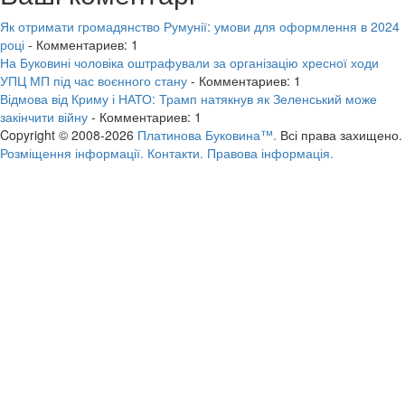
Як отримати громадянство Румунії: умови для оформлення в 2024
році
- Комментариев: 1
На Буковині чоловіка оштрафували за організацію хресної ходи
УПЦ МП під час воєнного стану
- Комментариев: 1
Відмова від Криму і НАТО: Трамп натякнув як Зеленський може
закінчити війну
- Комментариев: 1
Copyright © 2008-2026
Платинова Буковина™.
Всі права захищено.
Розміщення інформації.
Контакти.
Правова інформація.