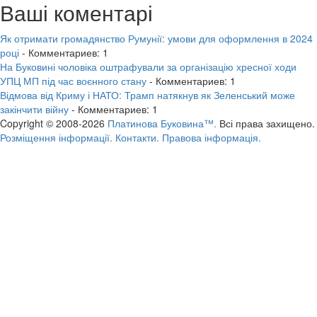
Ваші коментарі
Як отримати громадянство Румунії: умови для оформлення в 2024
році
- Комментариев: 1
На Буковині чоловіка оштрафували за організацію хресної ходи
УПЦ МП під час воєнного стану
- Комментариев: 1
Відмова від Криму і НАТО: Трамп натякнув як Зеленський може
закінчити війну
- Комментариев: 1
Copyright © 2008-2026
Платинова Буковина™.
Всі права захищено.
Розміщення інформації.
Контакти.
Правова інформація.