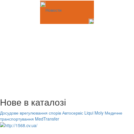
Новости
Нове в каталозі
Досудове врегулювання спорів
Автосервіс Liqui Moly
Медичне
транспортування MedTransfer