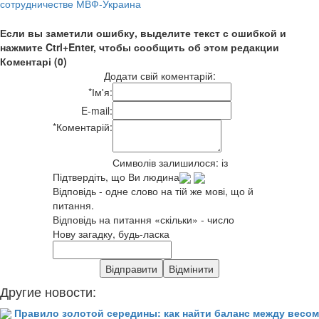
сотрудничестве МВФ-Украина
Если вы заметили ошибку, выделите текст с ошибкой и
нажмите Ctrl+Enter, чтобы сообщить об этом редакции
Коментарі (0)
Додати свій коментарій:
*
Ім'я:
E-mail:
*
Коментарій:
Символів залишилося:
із
Підтвердіть, що Ви людина
Відповідь - одне слово на тій же мові, що й
питання.
Відповідь на питання «скільки» - число
Нову загадку, будь-ласка
Другие новости:
Правило золотой середины: как найти баланс между весом