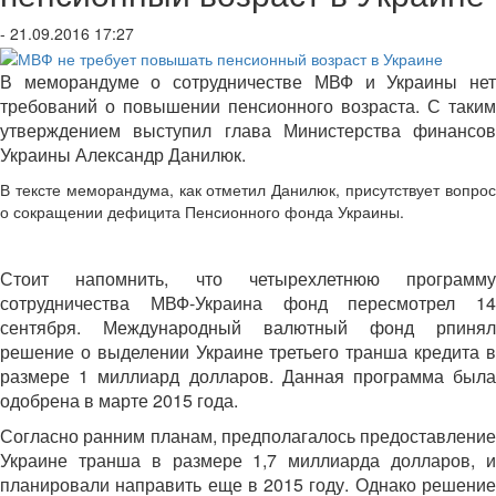
- 21.09.2016 17:27
В меморандуме о сотрудничестве МВФ и Украины нет
требований о повышении пенсионного возраста. С таким
утверждением выступил глава Министерства финансов
Украины Александр Данилюк.
В тексте меморандума, как отметил Данилюк, присутствует вопрос
о сокращении дефицита Пенсионного фонда Украины.
Стоит напомнить, что четырехлетнюю программу
сотрудничества МВФ-Украина фонд пересмотрел 14
сентября. Международный валютный фонд рпинял
решение о выделении Украине третьего транша кредита в
размере 1 миллиард долларов.
Данная программа был
одобрена в марте 2015 года.
Согласно ранним планам, предполагалось предоставление
Украине транша в размере 1,7 миллиарда долларов, и
планировали направить еще в 2015 году. Однако решение