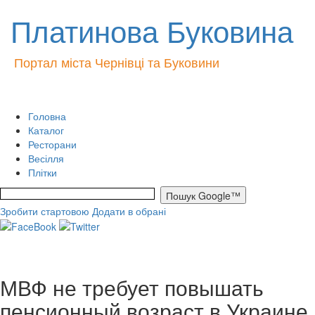
Платинова Буковина
Портал міста Чернівці та Буковини
Головна
Каталог
Ресторани
Весілля
Плітки
Зробити стартовою
Додати в обрані
МВФ не требует повышать
пенсионный возраст в Украине