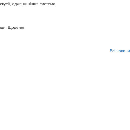
искусії, адже нинішня система
нця. Щоденні
Всі новини