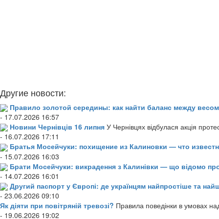
Другие новости:
Правило золотой середины: как найти баланс между весом
- 17.07.2026 16:57
Новини Чернівців 16 липня
У Чернівцях відбулася акція проте
- 16.07.2026 17:11
Братья Мосейчуки: похищение из Калиновки — что извест
- 15.07.2026 16:03
Брати Мосейчуки: викрадення з Калинівки — що відомо пр
- 14.07.2026 16:01
Другий паспорт у Європі: де українцям найпростіше та н
- 23.06.2026 09:10
Як діяти при повітряній тревозі?
Правила поведінки в умовах над
- 19.06.2026 19:02