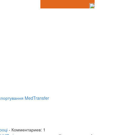
портування MedTransfer
році
- Комментариев: 1