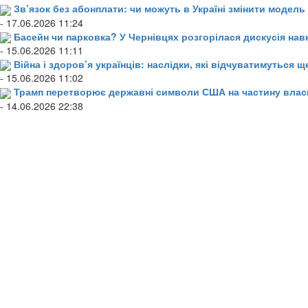
Зв’язок без абонплати: чи можуть в Україні змінити модел
- 17.06.2026 11:24
Басейн чи парковка? У Чернівцях розгорілася дискусія нав
- 15.06.2026 11:11
Війна і здоров’я українців: наслідки, які відчуватимуться щ
- 15.06.2026 11:02
Трамп перетворює державні символи США на частину влас
- 14.06.2026 22:38