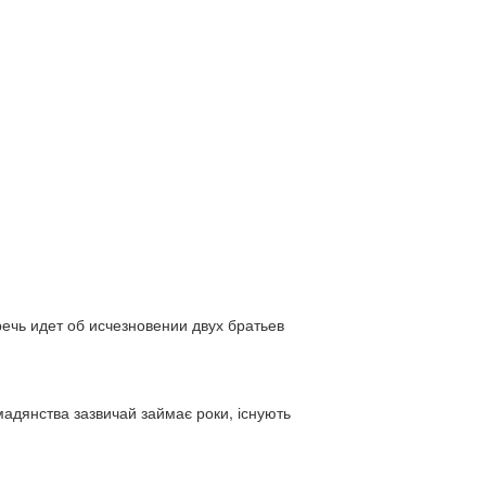
ь идет об исчезновении двух братьев
адянства зазвичай займає роки, існують