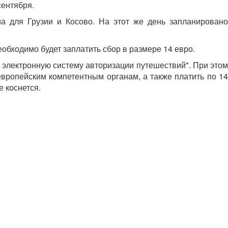
сентября.
а для Грузии и Косово. На этот же день запланировано
обходимо будет заплатить сбор в размере 14 евро.
электронную систему авторизации путешествий". При этом
вропейским компетентным органам, а также платить по 14
 коснется.