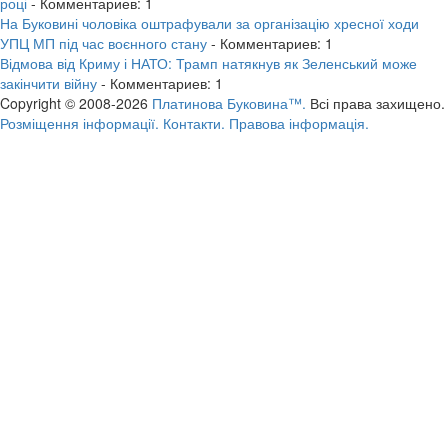
році
- Комментариев: 1
На Буковині чоловіка оштрафували за організацію хресної ходи
УПЦ МП під час воєнного стану
- Комментариев: 1
Відмова від Криму і НАТО: Трамп натякнув як Зеленський може
закінчити війну
- Комментариев: 1
Copyright © 2008-2026
Платинова Буковина™.
Всі права захищено.
Розміщення інформації.
Контакти.
Правова інформація.