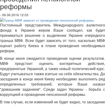
реформы
- 06.06.2016 12:03
Постоянный представитель Международного валютного
фонда в Украине жером Ваше сообщил, как будет
приниматься решение о выделении Украине очередного
транша МВФ. Всее будет зависеть от того, насколько МВФ
оценит работу Киева в плане проведения необходимых
реформ.
В конце июня ожидается проведение оценки результатов.
МВФ предстоит оценить конткретные действия,
предпринятые Украиной, а также новый политический курс.
Будут учитываться также взятые на себя обязательства. До
заседания в конце июня Киеву необходимо выполнить ряд
определенных требований, которые Ваше назвал
"домашним заданием". Среди задач Украины - борьба с
коррупцией и проведение пенсионной реформы.
В том случае, если изменений не будет видно, то заседание