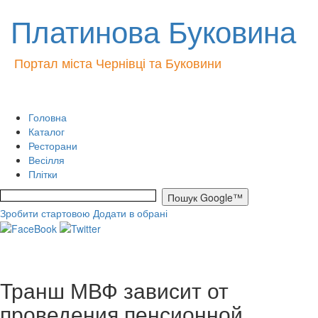
Платинова Буковина
Портал міста Чернівці та Буковини
Головна
Каталог
Ресторани
Весілля
Плітки
Зробити стартовою
Додати в обрані
Транш МВФ зависит от
проведения пенсионной