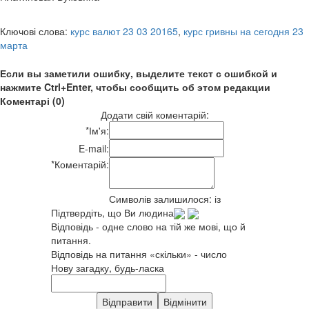
Ключові слова:
курс валют 23 03 20165
,
курс гривны на сегодня 23
марта
Если вы заметили ошибку, выделите текст с ошибкой и
нажмите Ctrl+Enter, чтобы сообщить об этом редакции
Коментарі (0)
Додати свій коментарій:
*
Ім'я:
E-mail:
*
Коментарій:
Символів залишилося:
із
Підтвердіть, що Ви людина
Відповідь - одне слово на тій же мові, що й
питання.
Відповідь на питання «скільки» - число
Нову загадку, будь-ласка