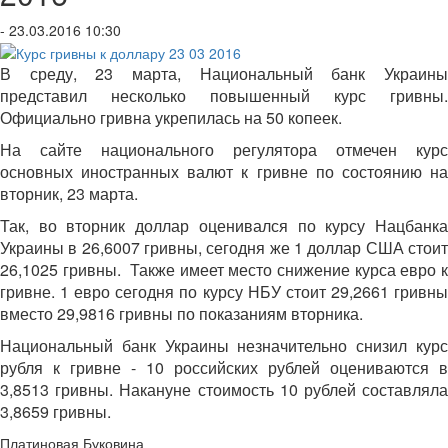
- 23.03.2016 10:30
В среду, 23 марта, Национальный банк Украины
представил несколько повышенный курс гривны.
Официально гривна укрепилась на 50 копеек.
На сайте национального регулятора отмечен курс
основных иностранных валют к гривне по состоянию на
вторник, 23 марта.
Так, во вторник доллар оценивался по курсу Нацбанка
Украины в 26,6007 гривны, сегодня же 1 доллар США стоит
26,1025 гривны. Также имеет место снижение курса евро к
гривне. 1 евро сегодня по курсу НБУ стоит 29,2661 гривны
вместо 29,9816 гривны по показаниям вторника.
Национальный банк Украины незначительно снизил курс
рубля к гривне - 10 российских рублей оцениваются в
3,8513 гривны. Накануне стоимость 10 рублей составляла
3,8659 гривны.
Платиновая Буковина