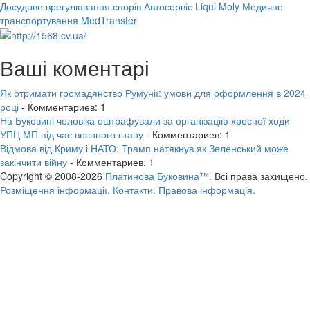
Досудове врегулювання спорів
Автосервіс Liqui Moly
Медичне
транспортування MedTransfer
Ваші коментарі
Як отримати громадянство Румунії: умови для оформлення в 2024
році
- Комментариев: 1
На Буковині чоловіка оштрафували за організацію хресної ходи
УПЦ МП під час воєнного стану
- Комментариев: 1
Відмова від Криму і НАТО: Трамп натякнув як Зеленський може
закінчити війну
- Комментариев: 1
Copyright © 2008-2026
Платинова Буковина™.
Всі права захищено.
Розміщення інформації.
Контакти.
Правова інформація.