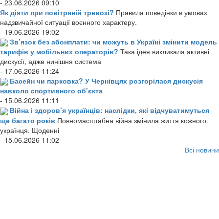
- 23.06.2026 09:10
Як діяти при повітряній тревозі?
Правила поведінки в умовах
надзвичайної ситуації воєнного характеру.
- 19.06.2026 19:02
Зв’язок без абонплати: чи можуть в Україні змінити модель
тарифів у мобільних операторів?
Така ідея викликала активні
дискусії, адже нинішня система
- 17.06.2026 11:24
Басейн чи парковка? У Чернівцях розгорілася дискусія
навколо спортивного об’єкта
- 15.06.2026 11:11
Війна і здоров’я українців: наслідки, які відчуватимуться
ще багато років
Повномасштабна війна змінила життя кожного
українця. Щоденні
- 15.06.2026 11:02
Всі новини