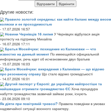
Другие новости:
Правило золотой середины: как найти баланс между весом
коляски и ее проходимостью
- 17.07.2026 16:57
Новини Чернівців 16 липня
У Чернівцях відбулася акція
протесту на підтримку Михайла
- 16.07.2026 17:11
Братья Мосейчуки: похищение из Калиновки — что
известно на данный момент
По имеющейся официальной
информации, речь идет об исчезновении двух братьев
- 15.07.2026 16:03
Брати Мосейчуки: викрадення з Калинівки — що відомо
про резонансну справу
Що стало відомо громадськості
- 14.07.2026 16:01
Другий паспорт у Європі: де українцям найпростіше та
найшвидше отримати громадянство ЄС
Хоча процедура
набуття громадянства зазвичай займає роки, існують
- 23.06.2026 09:10
Як діяти при повітряній тревозі?
Правила поведінки в умовах
надзвичайної ситуації воєнного характеру.