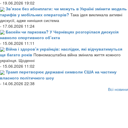
- 19.06.2026 19:02
Зв’язок без абонплати: чи можуть в Україні змінити модель
тарифів у мобільних операторів?
Така ідея викликала активні
дискусії, адже нинішня система
- 17.06.2026 11:24
Басейн чи парковка? У Чернівцях розгорілася дискусія
навколо спортивного об’єкта
- 15.06.2026 11:11
Війна і здоров’я українців: наслідки, які відчуватимуться
ще багато років
Повномасштабна війна змінила життя кожного
українця. Щоденні
- 15.06.2026 11:02
Трамп перетворює державні символи США на частину
власного політичного шоу
- 14.06.2026 22:38
Всі новини