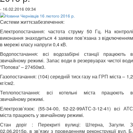
- 16.02.2016 09:34
Системи життєзабезпечення:
Електропостачання: частота струму 50 Гц. На контролі
виконання знаходиться 4 заявки пов’язана з відключенням
в мережі класу напруги 0,4 кВ.
Водопостачання: всі водозабірні станції працюють в
звичайному режимі. Запас води в резервуарах чистої води
”Попова” – 27450м3.
Газопостачання: (104) середній тиск газу на ГРП міста – 1,2
кг/см2.
Теплопостачання: всі котельні міста працюють в
звичайному режимі.
Електрозв’язок: (55-34-00, 52-22-99АТС-3-12-41) всі АТС
міста працюють у звичайному режимі.
Стан доріг : Перекриті вулиці: Штерна, Загули. З
02.06.2015р. в зв’язку з проведенням реконструкції вул. Б.