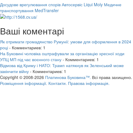
Досудове врегулювання спорів
Автосервіс Liqui Moly
Медичне
транспортування MedTransfer
Ваші коментарі
Як отримати громадянство Румунії: умови для оформлення в 2024
році
- Комментариев: 1
На Буковині чоловіка оштрафували за організацію хресної ходи
УПЦ МП під час воєнного стану
- Комментариев: 1
Відмова від Криму і НАТО: Трамп натякнув як Зеленський може
закінчити війну
- Комментариев: 1
Copyright © 2008-2026
Платинова Буковина™.
Всі права захищено.
Розміщення інформації.
Контакти.
Правова інформація.