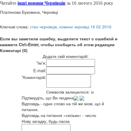
Читайте
інші новини Чернівців
за 16 лютого 2016 року
Платинова Буковина, Чернівці
Ключові слова:
стан чернівців
,
новини чернівці 16 02 2016
Если вы заметили ошибку, выделите текст с ошибкой и
нажмите Ctrl+Enter, чтобы сообщить об этом редакции
Коментарі (0)
Додати свій коментарій:
*
Ім'я:
E-mail:
*
Коментарій:
Символів залишилося:
із
Підтвердіть, що Ви людина
Відповідь - одне слово на тій же мові, що й
питання.
Відповідь на питання «скільки» - число
Нову загадку, будь-ласка