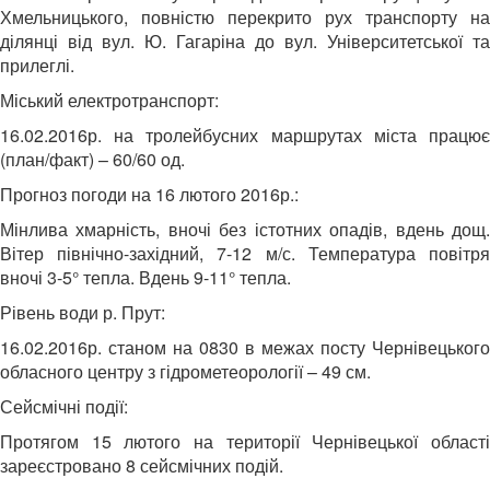
Хмельницького, повністю перекрито рух транспорту на
ділянці від вул. Ю. Гагаріна до вул. Університетської та
прилеглі.
Міський електротранспорт:
16.02.2016р. на тролейбусних маршрутах міста працює
(план/факт) – 60/60 од.
Прогноз погоди на 16 лютого 2016р.:
Мінлива хмарність, вночі без істотних опадів, вдень дощ.
Вітер північно-західний, 7-12 м/с. Температура повітря
вночі 3-5° тепла. Вдень 9-11° тепла.
Рівень води р. Прут:
16.02.2016р. станом на 0830 в межах посту Чернівецького
обласного центру з гідрометеорології – 49 см.
Сейсмічні події:
Протягом 15 лютого на території Чернівецької області
зареєстровано 8 сейсмічних подій.