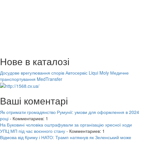
Нове в каталозі
Досудове врегулювання спорів
Автосервіс Liqui Moly
Медичне
транспортування MedTransfer
Ваші коментарі
Як отримати громадянство Румунії: умови для оформлення в 2024
році
- Комментариев: 1
На Буковині чоловіка оштрафували за організацію хресної ходи
УПЦ МП під час воєнного стану
- Комментариев: 1
Відмова від Криму і НАТО: Трамп натякнув як Зеленський може