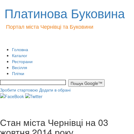
Платинова Буковина
Портал міста Чернівці та Буковини
Головна
Каталог
Ресторани
Весілля
Плітки
Зробити стартовою
Додати в обрані
Стан міста Чернівці на 03
жовтня 2014 року