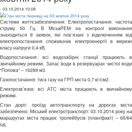
- 03.10.2014 10:08
Системи життєзабезпечення: Електропостачання: частота
струму 50 Гц. В МіськРЕМ на контролі виконання
знаходиться 9 заявок, які пов’язані з відключенням від
електропостачання споживачів електроенергії в мережі
класу напруги 0,4 кВ.
Водопостачання: всі водозабірні станції працюють в
звичайному режимі. Запас води в резервуарах чистої води
“Попова” – 16289 м3.
Газопостачання: тиск газу на ГРП міста 0,7 кг/см2.
Електрозв’язок: всі АТС міста працюють в звичайному
режимі.
Стан доріг: проїзд автотранспорту на дорогах міста
забезпечено. Міський електротранспорт: 03.10.2014 року на
маршрутах міста працює тролейбусів (план/факт) – 65/64
од.