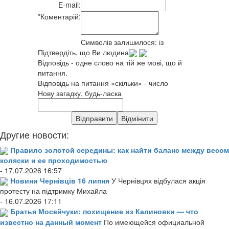
E-mail:
*
Коментарій:
Символів залишилося:
із
Підтвердіть, що Ви людина
Відповідь - одне слово на тій же мові, що й
питання.
Відповідь на питання «скільки» - число
Нову загадку, будь-ласка
Другие новости:
Правило золотой середины: как найти баланс между весом
коляски и ее проходимостью
- 17.07.2026 16:57
Новини Чернівців 16 липня
У Чернівцях відбулася акція
протесту на підтримку Михайла
- 16.07.2026 17:11
Братья Мосейчуки: похищение из Калиновки — что
известно на данный момент
По имеющейся официальной