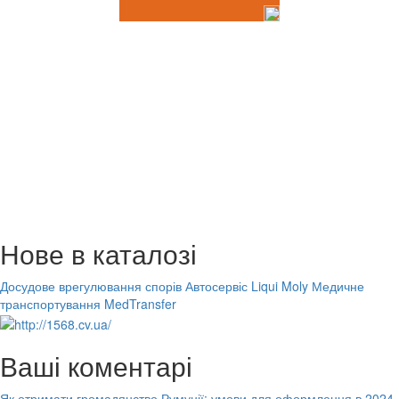
Нове в каталозі
Досудове врегулювання спорів
Автосервіс Liqui Moly
Медичне
транспортування MedTransfer
Ваші коментарі
Як отримати громадянство Румунії: умови для оформлення в 2024