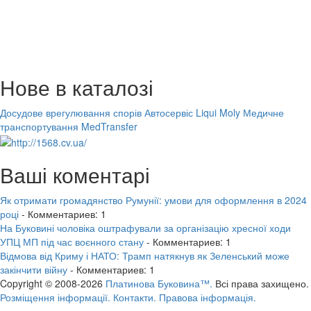
Нове в каталозі
Досудове врегулювання спорів
Автосервіс Liqui Moly
Медичне
транспортування MedTransfer
Ваші коментарі
Як отримати громадянство Румунії: умови для оформлення в 2024
році
- Комментариев: 1
На Буковині чоловіка оштрафували за організацію хресної ходи
УПЦ МП під час воєнного стану
- Комментариев: 1
Відмова від Криму і НАТО: Трамп натякнув як Зеленський може
закінчити війну
- Комментариев: 1
Copyright © 2008-2026
Платинова Буковина™.
Всі права захищено.
Розміщення інформації.
Контакти.
Правова інформація.